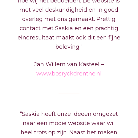
hoe wij het bedoelden. De website is
met veel deskundigheid en in goed
overleg met ons gemaakt. Prettig
contact met Saskia en een prachtig
eindresultaat maakt ook dit een fijne
beleving.”
Jan Willem van Kasteel –
www.bosryckdrenthe.nl
“Saskia heeft onze ideeën omgezet
naar een mooie website waar wij
heel trots op zijn. Naast het maken