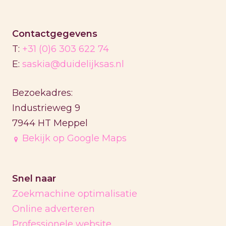
Contactgegevens
T:
+31 (0)6 303 622 74
E:
saskia@duidelijksas.nl
Bezoekadres:
Industrieweg 9
7944 HT Meppel
Bekijk op Google Maps
Snel naar
Zoekmachine optimalisatie
Online adverteren
Professionele website