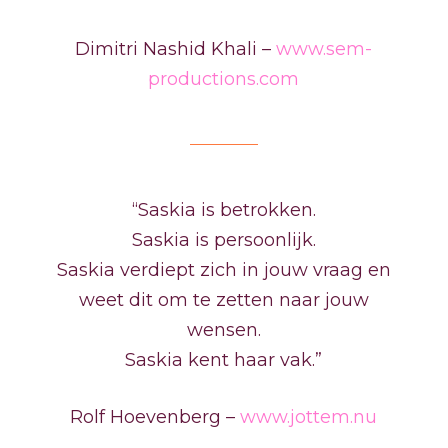
Dimitri Nashid Khali –
www.sem-
productions.com
“Saskia is betrokken.
Saskia is persoonlijk.
Saskia verdiept zich in jouw vraag en
weet dit om te zetten naar jouw
wensen.
Saskia kent haar vak.”
Rolf Hoevenberg –
www.jottem.nu